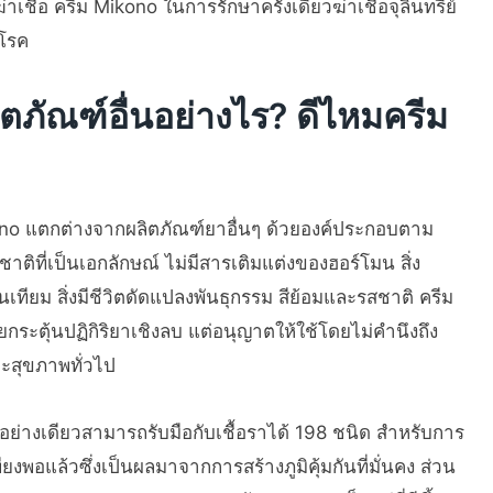
่าเชื้อ ครีม Mikono ในการรักษาครั้งเดียวฆ่าเชื้อจุลินทรีย์
งโรค
ภัณฑ์อื่นอย่างไร? ดีไหมครีม
no แตกต่างจากผลิตภัณฑ์ยาอื่นๆ ด้วยองค์ประกอบตาม
าติที่เป็นเอกลักษณ์ ไม่มีสารเติมแต่งของฮอร์โมน สิ่ง
นเทียม สิ่งมีชีวิตดัดแปลงพันธุกรรม สีย้อมและรสชาติ ครีม
ยกระตุ้นปฏิกิริยาเชิงลบ แต่อนุญาตให้ใช้โดยไม่คำนึงถึง
ะสุขภาพทั่วไป
ยงอย่างเดียวสามารถรับมือกับเชื้อราได้ 198 ชนิด สำหรับการ
พียงพอแล้วซึ่งเป็นผลมาจากการสร้างภูมิคุ้มกันที่มั่นคง ส่วน