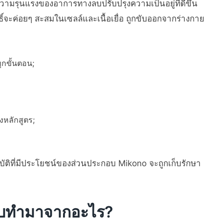
ความรุนแรงของอาการทางลบปรับปรุงความเป็นอยู่ที่ดีขึ้น
ิ์จะค่อยๆ สะสมในเซลล์และเนื้อเยื่อ ถูกขับออกจากร่างกาย
ุกขั้นตอน;
หลักสูตร;
มบัติที่มีประโยชน์ของส่วนประกอบ Mikono จะถูกเก็บรักษา
อบทำมาจากอะไร?