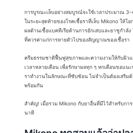
การบูรณะเล็บอย่างสมบูรณ์จะใช้เวลาประมาณ 3-4 ส
ในระยะสุดท้ายของโรคเชื้อราที่เล็บ Mikono ให้โอ
ผลต้านเชื้อแบคทีเรียต้านการอักเสบและยาชูกำลัง
ที่ควรค่าแก่การหายตัวไปของสัญญาณของเชื้อรา
ครีมธรรมชาติฟื้นฟูสุขภาพและความงามให้กับผิวแล
เวลาหลายเดือน เพื่อรักษาผลทุก ๆ หกเดือนขอแนะ
ราทำงานในลักษณะที่ซับซ้อน ไม่จำเป็นต้องเสริมด้วย
พร้อมกัน
สำคัญ! เมื่อรวม Mikono กับยาอื่นที่มีไว้สำหรับ
นาที