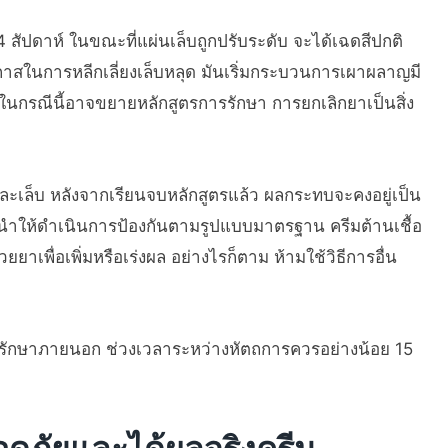
ัปดาห์ ในขณะที่แผ่นเล็บถูกปรับระดับ จะได้เฉดสีปกติ
กาสในการหลีกเลี่ยงเล็บหลุด มันเริ่มกระบวนการเผาผลาญมี
 ในกรณีนี้อาจขยายหลักสูตรการรักษา การยกเลิกยาเป็นสิ่ง
ะเล็บ หลังจากเรียนจบหลักสูตรแล้ว ผลกระทบจะคงอยู่เป็น
นำให้ดำเนินการป้องกันตามรูปแบบมาตรฐาน ครีมต้านเชื้อ
ยาเพื่อเพิ่มหรือเร่งผล อย่างไรก็ตาม ห้ามใช้วิธีการอื่น
การรักษาภายนอก ช่วงเวลาระหว่างหัตถการควรอย่างน้อย 15