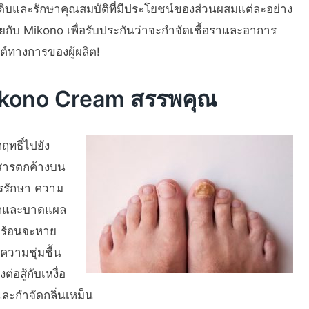
ตถุดิบและรักษาคุณสมบัติที่มีประโยชน์ของส่วนผสมแต่ละอย่าง
ยกับ Mikono เพื่อรับประกันว่าจะกำจัดเชื้อราและอาการ
ซต์ทางการของผู้ผลิต!
ikono Cream สรรพคุณ
ฤทธิ์ไปยัง
้งสารตกค้างบน
ารรักษา ความ
แตกและบาดแผล
บร้อนจะหาย
ความชุ่มชื้น
อสู้กับเหงื่อ
ละกำจัดกลิ่นเหม็น