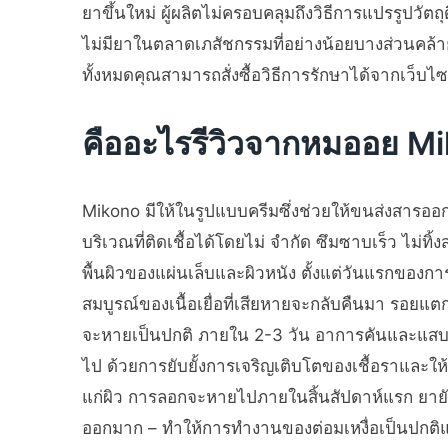
ยาขึ้นใหม่ ผู้ผลิตไม่ครอบคลุมถึงวิธีการแปรรูปวั
ไม่มียาในตลาดเภสัชกรรมที่อย่างน้อยบางส่วนคล้า
ทั้งหมดคุณสามารถสั่งซื้อวิธีการรักษาได้จากเว็บไ
คืออะไรรีวิวจากหมออย M
Mikono มีให้ในรูปแบบครีมซึ่งช่วยให้ขนส่งสารออก
บริเวณที่ติดเชื้อได้โดยไม่ จำกัด ซึมซาบเร็ว ไม่ทิ
พื้นผิวของแผ่นเล็บและผิวหนัง ตั้งแต่วันแรกของก
สมบูรณ์ของเนื้อเยื่อที่เสียหายจะกลับคืนมา รอย
จะหายเป็นปกติ ภายใน 2-3 วัน อาการคันและแส
ไป ด้วยการยับยั้งการเจริญเติบโตของเชื้อราและให้
แก่ผิว การลอกจะหายไปภายในสิ้นสัปดาห์แรก ยายังต่
ออกมาก – ทำให้การทำงานของต่อมเหงื่อเป็นปกติแ