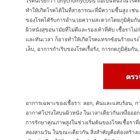
โรคนี้เรียกว่า onychomycosis ถือเป็นหนึ่งในโรคที่พบ
ทำให้เกิดโรคได้ในที่สาธารณะที่มีความชื้นสูง เช่
ของโรคได้รับการอำนวยความสะดวกโดยภูมิคุ้มก
ผิวหนังสุขอนามัยที่ไม่ดีและรองเท้าที่คับ เชื้อราไม
และทันเวลา ก็อาจทำให้เกิดโรคแทรกซ้อนร้ายแรงได
เล็บ, อาการกำเริบของโรคเรื้อรัง, การกดภูมิคุ้มกั
อาการเฉพาะของเชื้อรา: ลอก, คันและแสบร้อน, กา
อากาศโปร่งใสบนผิวหนัง ในเวลาเดียวกันเหงื่อออกที่ข
การรักษาคุณภาพสูงในช่วงเริ่มต้นของโรคเชื้อราท
สองสามวัน ในขณะเดียวกัน สิ่งสำคัญคือต้องสร้างเก