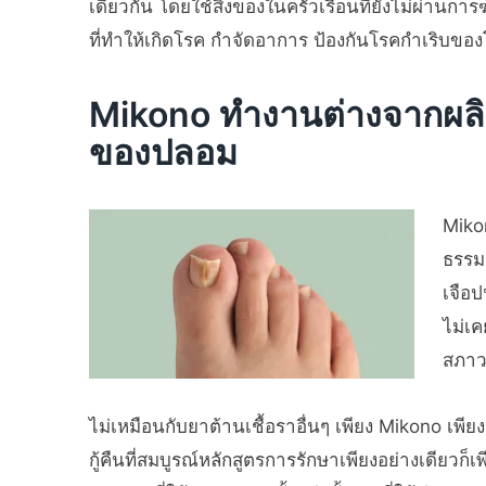
เดียวกัน โดยใช้สิ่งของในครัวเรือนที่ยังไม่ผ่านการฆ
ที่ทำให้เกิดโรค กำจัดอาการ ป้องกันโรคกำเริบขอ
Mikono ทำงานต่างจากผลิต
ของปลอม
Miko
ธรรมช
เจือป
ไม่เค
สภาว
ไม่เหมือนกับยาต้านเชื้อราอื่นๆ เพียง Mikono เพี
กู้คืนที่สมบูรณ์หลักสูตรการรักษาเพียงอย่างเดียวก็เ