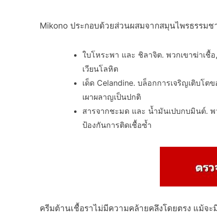
Mikono ประกอบด้วยส่วนผสมจากสมุนไพรธรรมชาติ
ใบโหระพา และ ชิลาจิต. พวกเขาฆ่าเชื้อ, 
เวียนโลหิต
เด็ด Celandine. บล็อกการเจริญเติบโตของ
เผาผลาญเป็นปกติ
สารจากชะมด และ น้ำมันเปบกบมินต์. พวกเ
ป้องกันการติดเชื้อซ้ำ
ครีมต้านเชื้อราไม่มีความคล้ายคลึงโดยตรง แม้จะมี