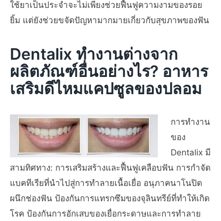
ใช้ยาเป็นประจำจะไม่เพียงช่วยฟื้นฟูความงามของรอย
ยิ้ม แต่ยังช่วยขจัดปัญหามากมายเกี่ยวกับสุขภาพของฟัน
Dentalix ทำงานต่างจาก
ผลิตภัณฑ์อื่นอย่างไร? อาหาร
เสริมดีไหมแคปซูลของปลอม
การทำงาน
ของ
Dentalix มี
สามทิศทาง: การเสริมสร้างและฟื้นฟูเคลือบฟัน การกำจัด
แบคทีเรียที่นำไปสู่การทำลายเนื้อเยื่อ อนุภาคนาโนปิด
ผนึกช่องฟัน ป้องกันการแทรกซึมของจุลินทรีย์ที่ทำให้เกิด
โรค ป้องกันการอักเสบของเยื่อกระดาษและการทำลาย