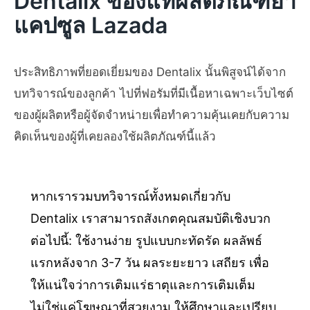
Dentalix ของแท้ผลิตภัณฑ์ยา
แคปซูล Lazada
ประสิทธิภาพที่ยอดเยี่ยมของ Dentalix นั้นพิสูจน์ได้จาก
บทวิจารณ์ของลูกค้า ไปที่ฟอรัมที่มีเนื้อหาเฉพาะเว็บไซต์
ของผู้ผลิตหรือผู้จัดจำหน่ายเพื่อทำความคุ้นเคยกับความ
คิดเห็นของผู้ที่เคยลองใช้ผลิตภัณฑ์นี้แล้ว
หากเรารวมบทวิจารณ์ทั้งหมดเกี่ยวกับ
Dentalix เราสามารถสังเกตคุณสมบัติเชิงบวก
ต่อไปนี้: ใช้งานง่าย รูปแบบกะทัดรัด ผลลัพธ์
แรกหลังจาก 3-7 วัน ผลระยะยาว เสถียร เพื่อ
ให้แน่ใจว่าการเติมแร่ธาตุและการเติมเต็ม
ไม่ใช่แค่โฆษณาที่สวยงาม ให้ศึกษาและเปรียบ