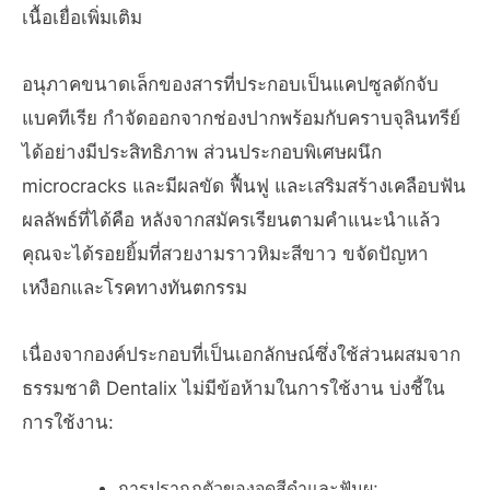
เนื้อเยื่อเพิ่มเติม
อนุภาคขนาดเล็กของสารที่ประกอบเป็นแคปซูลดักจับ
แบคทีเรีย กำจัดออกจากช่องปากพร้อมกับคราบจุลินทรีย์
ได้อย่างมีประสิทธิภาพ ส่วนประกอบพิเศษผนึก
microcracks และมีผลขัด ฟื้นฟู และเสริมสร้างเคลือบฟัน
ผลลัพธ์ที่ได้คือ หลังจากสมัครเรียนตามคำแนะนำแล้ว
คุณจะได้รอยยิ้มที่สวยงามราวหิมะสีขาว ขจัดปัญหา
เหงือกและโรคทางทันตกรรม
เนื่องจากองค์ประกอบที่เป็นเอกลักษณ์ซึ่งใช้ส่วนผสมจาก
ธรรมชาติ Dentalix ไม่มีข้อห้ามในการใช้งาน บ่งชี้ใน
การใช้งาน:
การปรากฏตัวของจุดสีดำและฟันผุ;