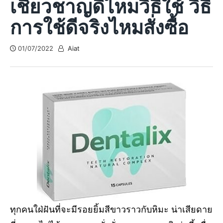
เชี่ยวชาญดีไหมวิธีใช้ วิธี
การใช้ดีจริงไหมสั่งซื้อ
01/07/2022
Aiat
ทุกคนใฝ่ฝันที่จะมีรอยยิ้มสีขาวราวกับหิมะ น่าเสียดาย