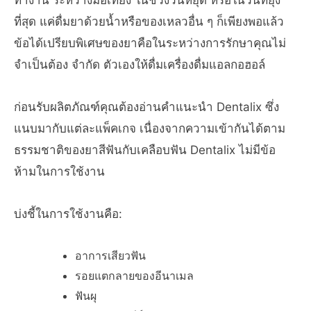
ทำงาน ระหว่างมื้อเที่ยง ในช่วงวันหยุด หรือในวันที่ยุ่ง
ที่สุด แค่ดื่มยาด้วยน้ำหรือของเหลวอื่น ๆ ก็เพียงพอแล้ว
ข้อได้เปรียบพิเศษของยาคือในระหว่างการรักษาคุณไม่
จำเป็นต้อง จำกัด ตัวเองให้ดื่มเครื่องดื่มแอลกอฮอล์
ก่อนรับผลิตภัณฑ์คุณต้องอ่านคำแนะนำ Dentalix ซึ่ง
แนบมากับแต่ละแพ็คเกจ เนื่องจากความเข้ากันได้ตาม
ธรรมชาติของยาสีฟันกับเคลือบฟัน Dentalix ไม่มีข้อ
ห้ามในการใช้งาน
บ่งชี้ในการใช้งานคือ:
อาการเสียวฟัน
รอยแตกลายของอีนาเมล
ฟันผุ