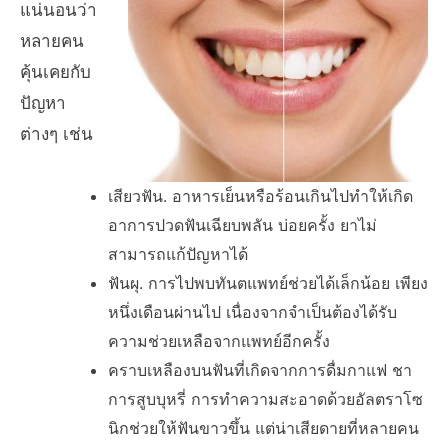
แน่นอนว่า
หลายคน
คุ้นเคยกับ
ปัญหา
ต่างๆ เช่น
เสียวฟัน. อาหารเย็นหรือร้อนเกินไปทำให้เกิด
อาการปวดฟันเฉียบพลัน บ่อยครั้ง ยาไม่
สามารถแก้ปัญหาได้
ฟันผุ. การไปพบทันตแพทย์ช่วยได้เล็กน้อย เพียง
หนึ่งเดือนผ่านไป เนื่องจากจำเป็นต้องได้รับ
ความช่วยเหลือจากแพทย์อีกครั้ง
คราบเหลืองบนฟันที่เกิดจากการดื่มกาแฟ ชา
การสูบบุหรี่ การทำความสะอาดด้วยอัลตราโซ
นิกช่วยให้ฟันขาวขึ้น แต่น่าเสียดายที่หลายคน