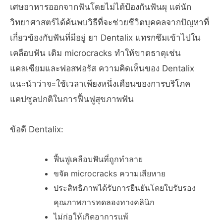
เศษอาหารออกจากฟันโดยไม่ได้ป้องกันฟันผุ แต่นัก
วิทยาศาสตร์ได้ค้นพบวิธีที่จะช่วยชีวิตบุคคลจากปัญหาที่
เกี่ยวข้องกับฟันที่มีอยู่ ยา Dentalix แทรกซึมเข้าไปใน
เคลือบฟัน เติม microcracks ทำให้ขาดธาตุเช่น
แคลเซียมและฟอสฟอรัส ความคิดเห็นของ Dentalix
แนะนำว่าจะใช้เวลาเพียงหนึ่งเดือนของการบริโภค
แคปซูลปกติในการฟื้นฟูสุขภาพฟัน
ข้อดี Dentalix:
ฟื้นฟูเคลือบฟันที่ถูกทำลาย
ขจัด microcracks ความเสียหาย
ประสิทธิภาพได้รับการยืนยันโดยใบรับรอง
คุณภาพการทดลองทางคลินิก
ไม่ก่อให้เกิดอาการแพ้