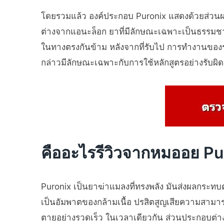
โดยรวมแล้ว องค์ประกอบ Puronix แสดงด้วยส่วนผส
ต่างจากแอนะล็อก ยาที่มีลักษณะเฉพาะเป็นธรรมชาติ
ในทางตรงกันข้าม หลังจากที่รับไป การทำงานของระบ
กล่าวมีลักษณะเฉพาะกับการใช้หลักสูตรอย่างรับผิด
คืออะไรรีวิวจากหมออย P
Puronix เป็นยาฆ่าแมลงที่ทรงพลัง มันส่งผลกระทบ
เป็นอัมพาตของกล้ามเนื้อ ปรสิตสูญเสียความสามารถไ
ตายอย่างรวดเร็ว ในเวลาเดียวกัน ส่วนประกอบต่