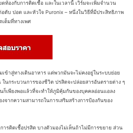
ยดท้องกับการติดเชื้อ และในเวลานี้ เวิร์มจะเพิ่มจำนวน
ตับ ปอด และหัวใจ Puronix – หนึ่งในวิธีที่มีประสิทธิภาพ
เต็มที่ทางเพศ
ร์มเข้าสู่ทางเดินอาหาร แต่พวกมันจะไม่คงอยู่ในระบบย่อย
 ในกระบวนการของชีวิต ปรสิตจะปล่อยสารอันตรายต่าง ๆ
ก็เพียงพอแล้วที่จะทำให้ภูมิคุ้มกันของบุคคลอ่อนแอลง
งเนื่องจากความสามารถในการเสริมสร้างการป้องกันของ
ารติดเชื้อปรสิต บางตัวมองไม่เห็นถ้าไม่มีการขยาย ส่วน