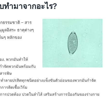
กอบทำมาจากอะไร?
ากธรรมชาติ – สาร
มูลอิสระ ธาตุต่างๆ
ื่นๆ หลักของ
อง. พวกมันทำให้
ำจัดพวกมันพร้อมกับ
ษ สารพิษ
ทำลายปรสิตทุกชนิดอย่างแข็งขันตัวอ่อนของพวกมันกำจัด
รติดเชื้อเวิร์ม
การปวดท้อง ปวดในลำไส้ เสริมสร้างการป้องกันของร่างกาย