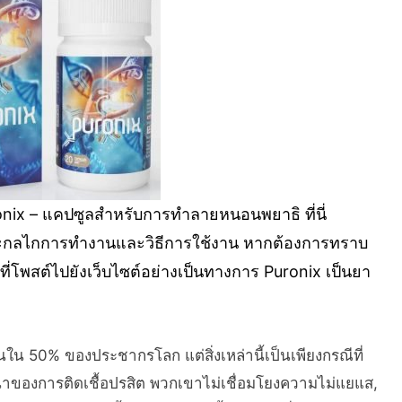
uronix – แคปซูลสำหรับการทำลายหนอนพยาธิ ที่นี่
กลไกการทำงานและวิธีการใช้งาน หากต้องการทราบ
ก์ที่โพสต์ไปยังเว็บไซต์อย่างเป็นทางการ Puronix เป็นยา
น 50% ของประชากรโลก แต่สิ่งเหล่านี้เป็นเพียงกรณีที่
าของการติดเชื้อปรสิต พวกเขาไม่เชื่อมโยงความไม่แยแส,