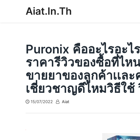
Skip
Aiat.in.th
to
content
Puronix คืออะไรอะไร
ราคารีวิวของซื้อที่ไห
ขายยาของลูกค้าเเละค
เชี่ยวชาญดีไหมวิธีใช้ ว
15/07/2022
Aiat