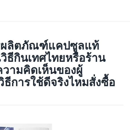
ผลิตภัณฑ์แคปซูลแท้
นวิธีกินเทศไทยหรือร้าน
วามคิดเห็นของผู้
ิธีการใช้ดีจริงไหมสั่งซื้อ