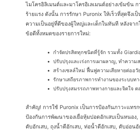
ไมโครอิลิเมนต์และมาโครอิเลเมนต์อย่างเข้มข้น กา
ร้ายแรง ดังนั้น การรักษา Puronix ให้เร็วที่สุดจึง
ความเป็นอยู่ที่ดีของผู้ใหญ่และเด็กในทันที หลังจากใ
ข้อดีทั้งหมดของรายการใหม่:
กำจัดปรสิตทุกชนิดที่รู้จัก รวมทั้ง Giardi
ปรับปรุงและเร่งการเผาผลาญ, ทำความส
สร้างเซลล์ใหม่ ฟื้นฟูความเสียหายต่ออ
รักษาเสถียรภาพการทำงานของระบบทางเด
ปรับปรุงสมรรถภาพทางกายและจิตใจ 
สำคัญ! การใช้ Puronix เป็นการป้องกันภาวะแทรกซ
ป้องกันการพัฒนาของเยื่อหุ้มปอดอักเสบเป็นหนอง, เ
ตับอักเสบ, ถุงน้ำดีอักเสบ, ท่อน้ำดีอักเสบ, ตับอ่อนอ