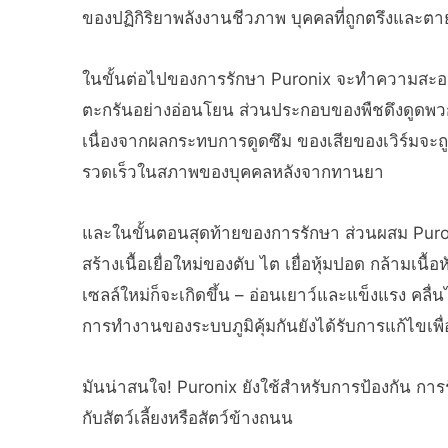
ของปฏิกิริยาพลังงานชีวภาพ บุคคลที่ถูกตรึงและต
ในขั้นต่อไปของการรักษา Puronix จะทำความสะอ
ตะกรันอย่างอ่อนโยน ส่วนประกอบของพืชดึงดูดพวกม
เนื่องจากผลกระทบการดูดซึม ของเสียของเวิร์มจะถู
รวดเร็วในสภาพของบุคคลหลังจากทานยา
และในขั้นตอนสุดท้ายของการรักษา ส่วนผสม Pur
สร้างเนื้อเยื่อใหม่ของตับ ไต เยื่อหุ้มปอด กล้าม
เซลล์ใหม่ก็จะเกิดขึ้น – อ่อนเยาว์และแข็งแรง ค
การทำงานของระบบภูมิคุ้มกันยังได้รับการแก้ไขเพื
มันน่าสนใจ! Puronix ยังใช้สำหรับการป้องกัน การรั
กับสัตว์เลี้ยงหรือสัตว์ข้างถนน