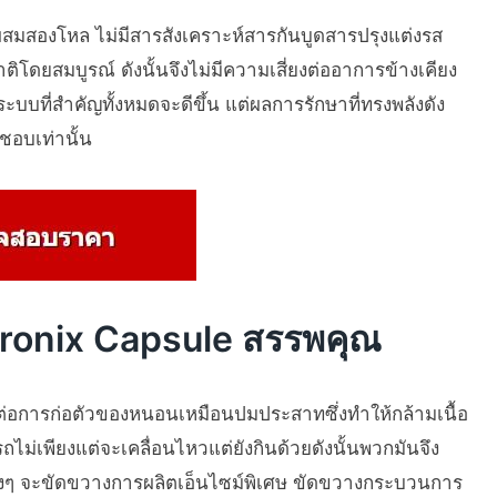
มสองโหล ไม่มีสารสังเคราะห์สารกันบูดสารปรุงแต่งรส
โดยสมบูรณ์ ดังนั้นจึงไม่มีความเสี่ยงต่ออาการข้างเคียง
บที่สำคัญทั้งหมดจะดีขึ้น แต่ผลการรักษาที่ทรงพลังดัง
ชอบเท่านั้น
uronix Capsule สรรพคุณ
ต่อการก่อตัวของหนอนเหมือนปมประสาทซึ่งทำให้กล้ามเนื้อ
ม่เพียงแต่จะเคลื่อนไหวแต่ยังกินด้วยดังนั้นพวกมันจึง
างๆ จะขัดขวางการผลิตเอ็นไซม์พิเศษ ขัดขวางกระบวนการ