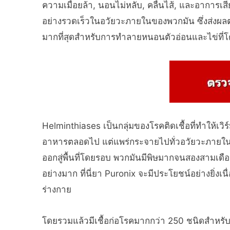
ความเมื่อยล้า, นอนไม่หลับ, คลื่นไส้, และอาการเสี
อย่างรวดเร็วในอวัยวะภายในของพวกมัน ซึ่งส่งผลต่อ
มากที่สุดสำหรับการทำลายหนอนตัวอ่อนและไข่ที่โต
Helminthiases เป็นกลุ่มของโรคติดเชื้อที่ทำให้เวิ
อาหารตลอดไป แต่แพร่กระจายไปทั่วอวัยวะภายใน
ออกสู่พื้นที่โดยรอบ พวกมันมีพิษมากจนสองสามเดือน
อย่างมาก ที่นี่ยา Puronix จะมีประโยชน์อย่างยิ่
ร่างกาย
โดยรวมแล้วมีเชื้อก่อโรคมากกว่า 250 ชนิดสำหรับก