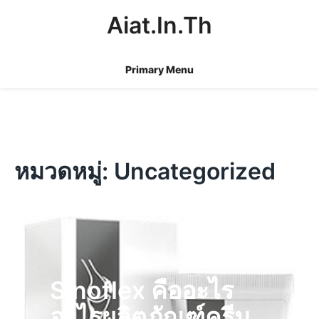
Skip
Aiat.in.th
to
content
Primary Menu
หมวดหมู่:
Uncategorized
Sinoflex คืออะไร
อะไรผลิตภัณฑ์ครีม