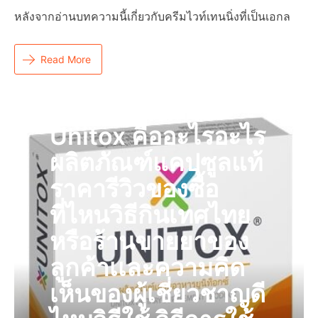
หลังจากอ่านบทความนี้เกี่ยวกับครีมไวท์เทนนิ่งที่เป็นเอกล
Read More
Unitox คืออะไรอะไร
ผลิตภัณฑ์แคปซูลแท้
ราคารีวิวของซื้อ
ที่ไหนวิธีกินเทศไทย
หรือร้านขายยาของ
ลูกค้าเเละความคิด
เห็นของผู้เชี่ยวชาญดี