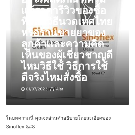
แท้ราคารีวิวของซื้อ
ที่ไหนวิธีนวดเทศไทย
หรือร้านขายยาของ
ลูกค้าเเละความคิด
เห็นของผู้เชี่ยวชาญดี
ไหมวิธีใช้ วิธีการใช้
ดีจริงไหมสั่งซื้อ
01/07/2022
Aiat
ในบทความนี้ คุณจะอ่านคำอธิบายโดยละเอียดของ
Sinoflex &#8