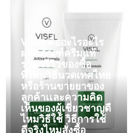
Visel คืออะไรอะไร
ผลิตภัณฑ์ครีมแท้
ราคารีวิวของซื้อ
ที่ไหนวิธีนวดเทศไทย
หรือร้านขายยาของ
ลูกค้าเเละความคิด
เห็นของผู้เชี่ยวชาญดี
ไหมวิธีใช้ วิธีการใช้
ดีจริงไหมสั่งซื้อ