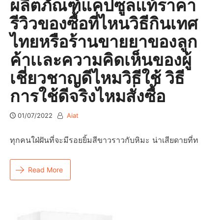
ผลิตภัณฑ์แคปซูลแท้ราคา
รีวิวของซื้อที่ไหนวิธีกินเทศ
ไทยหรือร้านขายยาของลูก
ค้าเเละความคิดเห็นของผู้
เชี่ยวชาญดีไหมวิธีใช้ วิธี
การใช้ดีจริงไหมสั่งซื้อ
01/07/2022
Aiat
ทุกคนใฝ่ฝันที่จะมีรอยยิ้มสีขาวราวกับหิมะ น่าเสียดายที่ท
Read More