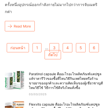
ครั้งหนึ่งอุปกรณ์ออกกำลังกายไม่มากไปกว่าการจับเมตริ
กต่า
Read More
Posts
ก่อนหน้า
1
…
3
4
5
6
ถัดไป
Pagination
Paratinol capsule คืออะไรอะไรผลิตภัณฑ์แคปซูล
แท้ราคารีวิวของซื้อที่ไหนวิธีกินเทศไทยหรือร้าน
ขายยาของลูกค้าเเละความคิดเห็นของผู้เชี่ยวชาญดี
ไหมวิธีใช้ วิธีการใช้ดีจริงไหมสั่งซื้อ
03/03/2025
Flexvits capsule คืออะไรอะไรผลิตภัณฑ์แคปซูล