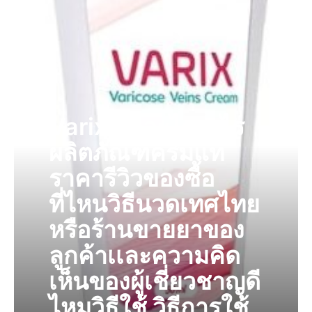
Varix คืออะไรอะไร
ผลิตภัณฑ์ครีมแท้
ราคารีวิวของซื้อ
ที่ไหนวิธีนวดเทศไทย
หรือร้านขายยาของ
ลูกค้าเเละความคิด
เห็นของผู้เชี่ยวชาญดี
ไหมวิธีใช้ วิธีการใช้