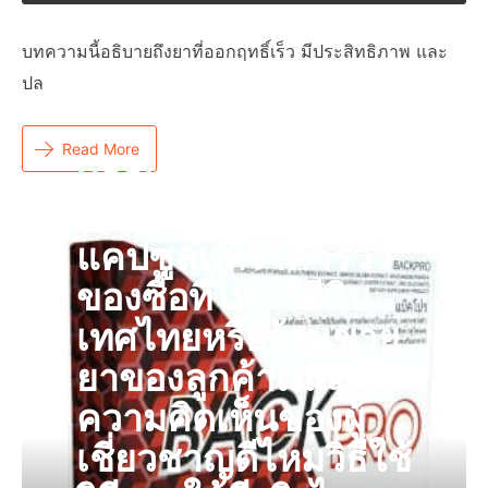
บทความนี้อธิบายถึงยาที่ออกฤทธิ์เร็ว มีประสิทธิภาพ และ
ปล
Read More
Back Pro คืออะไร
อะไรผลิตภัณฑ์
แคปซูลแท้ราคารีวิว
ของซื้อที่ไหนวิธีกิน
เทศไทยหรือร้านขาย
ยาของลูกค้าเเละ
ความคิดเห็นของผู้
เชี่ยวชาญดีไหมวิธีใช้