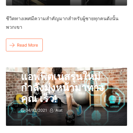
ชีวิตทางเพศมีความสำคัญมากสำหรับผู้ชายทุกคนดังนั้น
พวกเขา
Read More
แอพฟิตเนสรุ่นใหม่
กำลังมุ่งหน้ามาทาง
คุณ เร็ว!
04/02/2021
Aiat