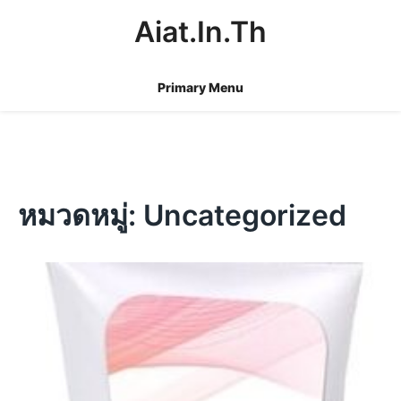
Skip
Aiat.in.th
to
content
Primary Menu
หมวดหมู่:
Uncategorized